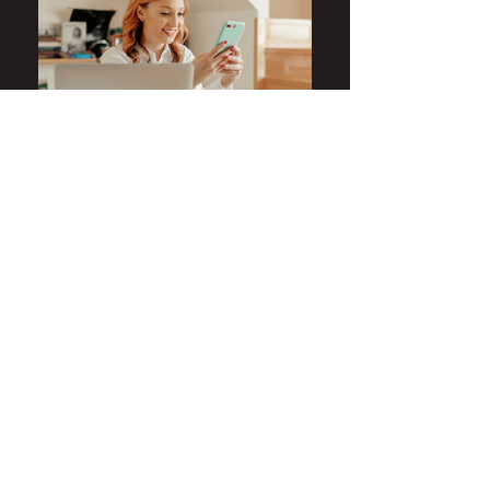
Community Manager