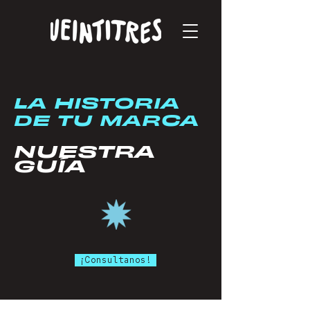
LA HISTORIA
DE TU MARCA
NUESTRA
GUÍA
¡Consultanos!